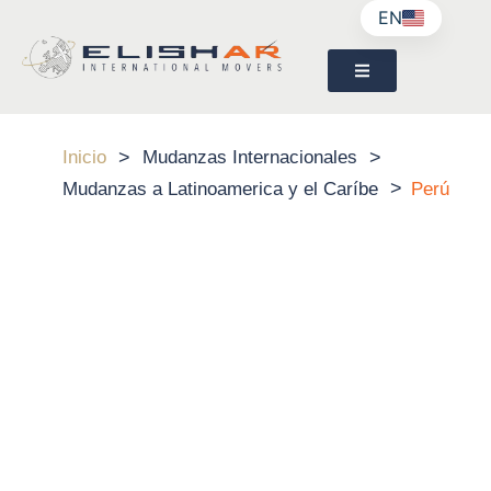
EN
>
>
Inicio
Mudanzas Internacionales
>
Mudanzas a Latinoamerica y el Caríbe
Perú