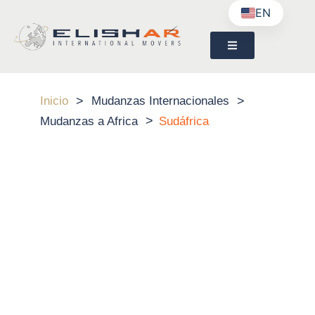
EN
>
>
Inicio
Mudanzas Internacionales
>
Mudanzas a Africa
Sudáfrica